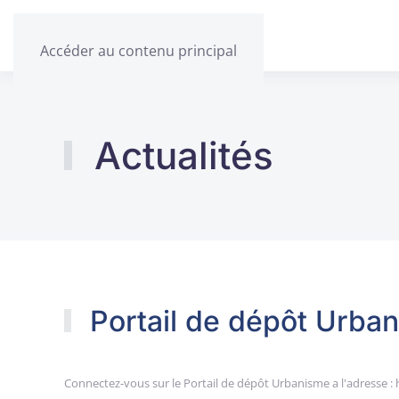
Accéder au contenu principal
Actualités
Portail de dépôt Urba
Connectez-vous sur le Portail de dépôt Urbanisme a l'adresse :