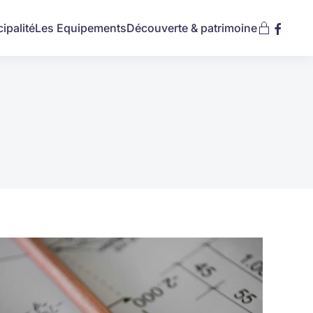
ipalité
Les Equipements
Découverte & patrimoine