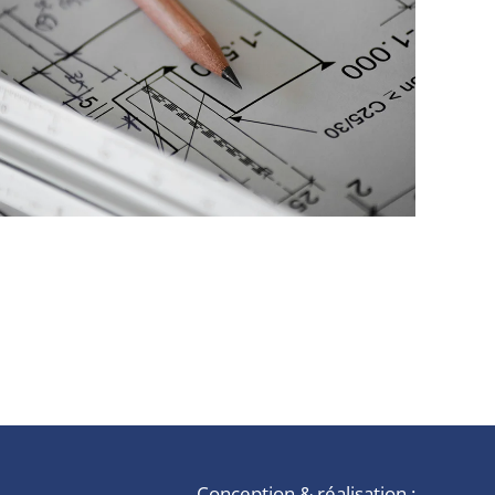
Conception & réalisation :