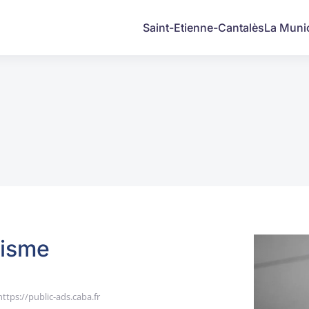
Saint-Etienne-Cantalès
La Munic
nisme
https://public-ads.caba.fr